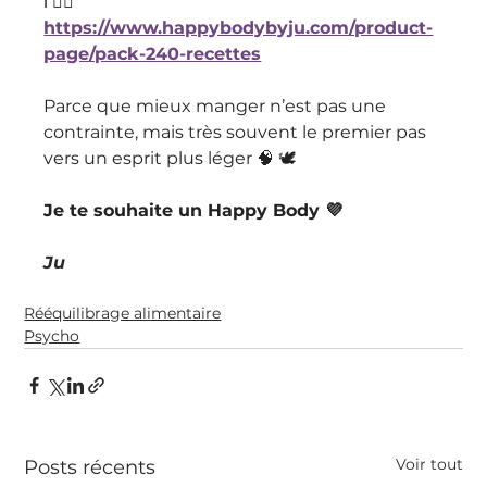
ℹ️ 👉🏻 
https://www.happybodybyju.com/product-
page/pack-240-recettes
Parce que mieux manger n’est pas une 
contrainte, mais très souvent le premier pas 
vers un esprit plus léger 🧠 🕊 
Je te souhaite un Happy Body 💜
Ju
Rééquilibrage alimentaire
Psycho
Voir tout
Posts récents