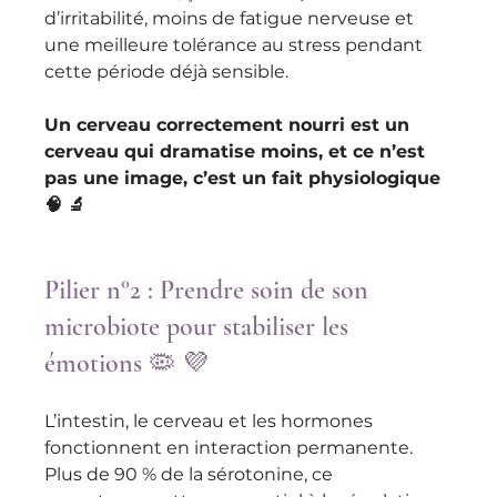
d’irritabilité, moins de fatigue nerveuse et 
une meilleure tolérance au stress pendant 
cette période déjà sensible. 
Un cerveau correctement nourri est un 
cerveau qui dramatise moins, et ce n’est 
pas une image, c’est un fait physiologique 
🧠 🔬
Pilier n°2 : Prendre soin de son 
microbiote pour stabiliser les 
émotions 🦠 💜
L’intestin, le cerveau et les hormones 
fonctionnent en interaction permanente. 
Plus de 90 % de la sérotonine, ce 