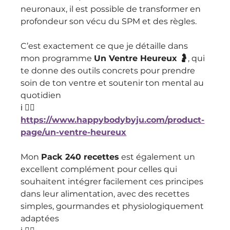
neuronaux, il est possible de transformer en 
profondeur son vécu du SPM et des règles. 
C’est exactement ce que je détaille dans 
mon programme 
Un Ventre Heureux 🤰
, qui 
te donne des outils concrets pour prendre 
soin de ton ventre et soutenir ton mental au 
quotidien 
ℹ️ 👉🏻 
https://www.happybodybyju.com/product-
page/un-ventre-heureux
Mon 
Pack 240 recettes
 est également un 
excellent complément pour celles qui 
souhaitent intégrer facilement ces principes 
dans leur alimentation, avec des recettes 
simples, gourmandes et physiologiquement 
adaptées 