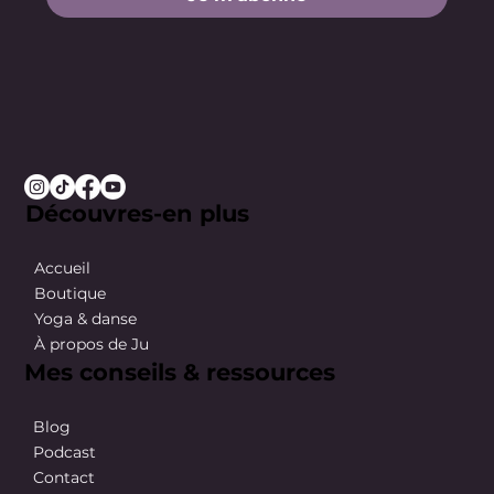
Découvres-en plus
Accueil
Boutique
Yoga & danse
À propos de Ju
Mes conseils & ressources
Blog
Podcast
Contact